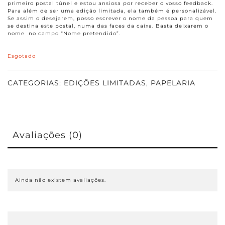
primeiro postal túnel e estou ansiosa por receber o vosso feedback.
Para além de ser uma edição limitada, ela também é personalizável.
Se assim o desejarem, posso escrever o nome da pessoa para quem
se destina este postal, numa das faces da caixa. Basta deixarem o
nome no campo “Nome pretendido”.
Esgotado
CATEGORIAS:
EDIÇÕES LIMITADAS
,
PAPELARIA
Avaliações (0)
Ainda não existem avaliações.