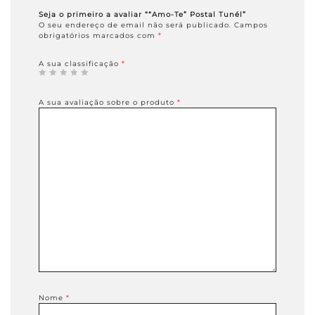
Seja o primeiro a avaliar ““Amo-Te” Postal Tunél”
O seu endereço de email não será publicado.
Campos
obrigatórios marcados com
*
A sua classificação
*
A sua avaliação sobre o produto
*
Nome
*