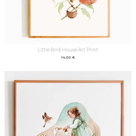
Little Bird House Art Print
14,00
€