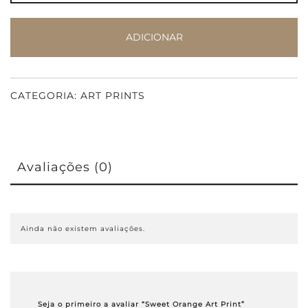
Art
Print
ADICIONAR
CATEGORIA:
ART PRINTS
Avaliações (0)
Ainda não existem avaliações.
Seja o primeiro a avaliar “Sweet Orange Art Print”