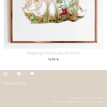
Feeding The Ducks Art Print
12,00
€
NEWSLETTER
Política de Privacidade
Política de Reembolso e Devolução