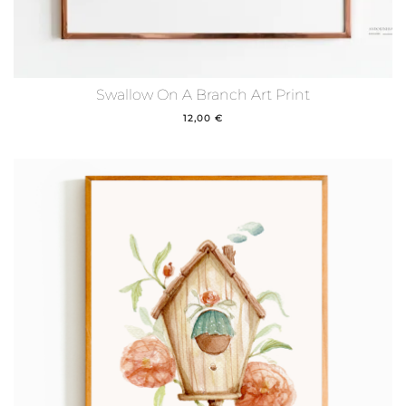
Swallow On A Branch Art Print
12,00
€