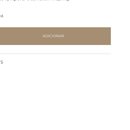
ed.
ADICIONAR
TS