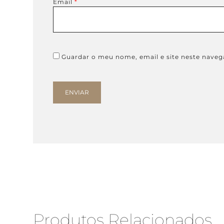
Email
*
Guardar o meu nome, email e site neste naveg
Produtos Relacionados